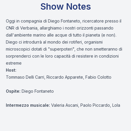
Show Notes
Oggi in compagnia di Diego Fontaneto, ricercatore presso il
CNR di Verbania, allarghiamo i nostri orizzonti passando
dall'ambiente marino alle acque di tutto il pianeta (e non).
Diego ci introdurrà al mondo dei rotiferi, organismi
microscopici dotati di "superpoteri", che non smetteranno di
sorprenderci con le loro capacità di resistere in condizioni
estreme
Host:
Tommaso Delli Carri, Riccardo Apparete, Fabio Colotto
Ospite:
Diego Fontaneto
Intermezzo musicale:
Valeria Ascani, Paolo Piccardo, Lola