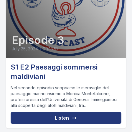
Episode 3
July 25, 2024
•
00:18:51
S1 E2 Paesaggi sommersi
maldiviani
Nel secondo episodio scopriamo le meraviglie del
paesaggio marino insieme a Monica Montefalcone,
professoressa dell’Università di Genova. Immergiamoci
alla scoperta degli atolli maldiviani, tra...
Listen