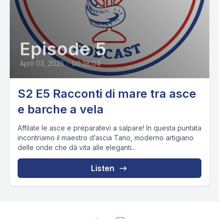
Episode 5
April 03, 2025
•
00:38:04
S2 E5 Racconti di mare tra asce
e barche a vela
Affilate le asce e preparatevi a salpare! In questa puntata
incontriamo il maestro d’ascia Tano, moderno artigiano
delle onde che dà vita alle eleganti...
Listen