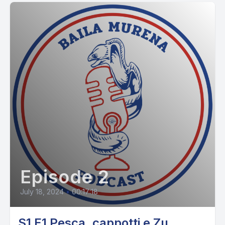
Episode 2
July 18, 2024
•
00:17:18
S1 E1 Pesca, cappotti e Zu