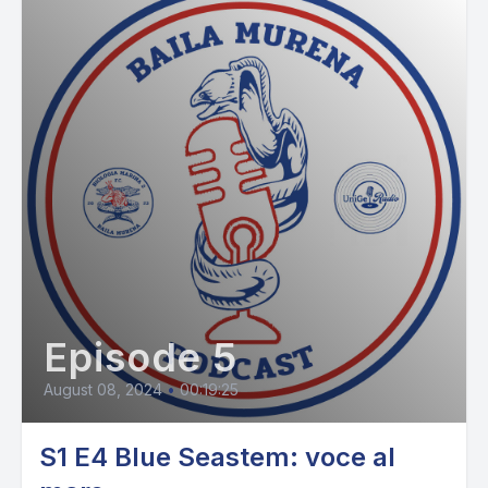
Episode 5
August 08, 2024
•
00:19:25
S1 E4 Blue Seastem: voce al