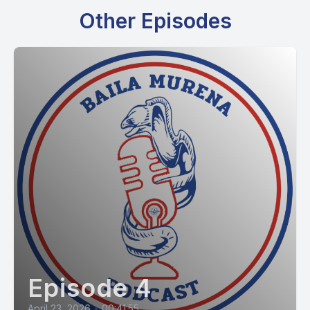
Other Episodes
Episode 4
April 23, 2026
•
00:41:55