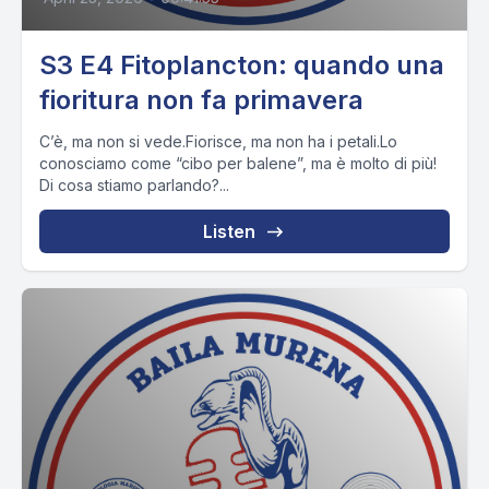
S3 E4 Fitoplancton: quando una
fioritura non fa primavera
C’è, ma non si vede.Fiorisce, ma non ha i petali.Lo
conosciamo come “cibo per balene”, ma è molto di più!
Di cosa stiamo parlando?...
Listen