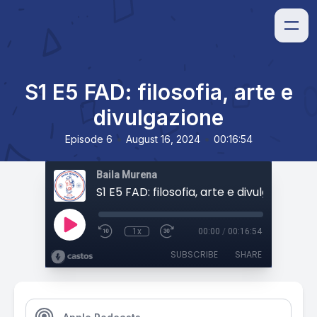
S1 E5 FAD: filosofia, arte e
divulgazione
•
•
Episode 6
August 16, 2024
00:16:54
Baila Murena
S1 E5 FAD: filosofia, arte e divulgazione
1x
00:00
/
00:16:54
SUBSCRIBE
SHARE