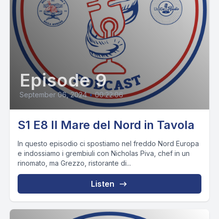
Episode 9
September 06, 2024
•
00:22:06
S1 E8 Il Mare del Nord in Tavola
In questo episodio ci spostiamo nel freddo Nord Europa
e indossiamo i grembiuli con Nicholas Piva, chef in un
rinomato, ma Grezzo, ristorante di...
Listen