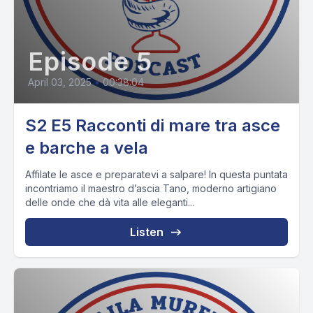
Episode 5
April 03, 2025
•
00:38:04
S2 E5 Racconti di mare tra asce
e barche a vela
Affilate le asce e preparatevi a salpare! In questa puntata
incontriamo il maestro d’ascia Tano, moderno artigiano
delle onde che dà vita alle eleganti...
Listen