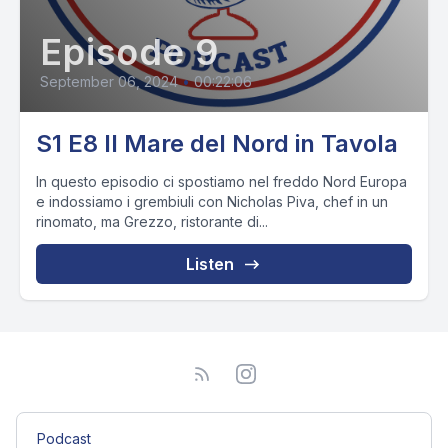
Episode 9
September 06, 2024
•
00:22:06
S1 E8 Il Mare del Nord in Tavola
In questo episodio ci spostiamo nel freddo Nord Europa
e indossiamo i grembiuli con Nicholas Piva, chef in un
rinomato, ma Grezzo, ristorante di...
Listen
Podcast