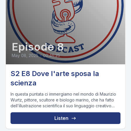
Episode 8
May 08, 2025
•
00:46:25
S2 E8 Dove l'arte sposa la
scienza
In questa puntata ci immergiamo nel mondo di Maurizio
Wurtz, pittore, scultore e biologo marino, che ha fatto
dell’illustrazione scientifica il suo linguaggio creativo....
Listen