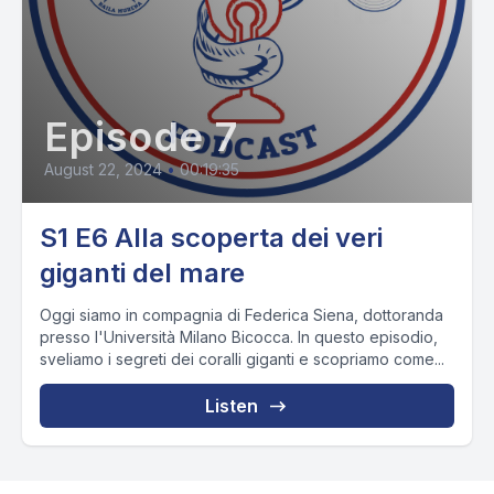
Episode 7
August 22, 2024
•
00:19:35
S1 E6 Alla scoperta dei veri
giganti del mare
Oggi siamo in compagnia di Federica Siena, dottoranda
presso l'Università Milano Bicocca. In questo episodio,
sveliamo i segreti dei coralli giganti e scopriamo come...
Listen