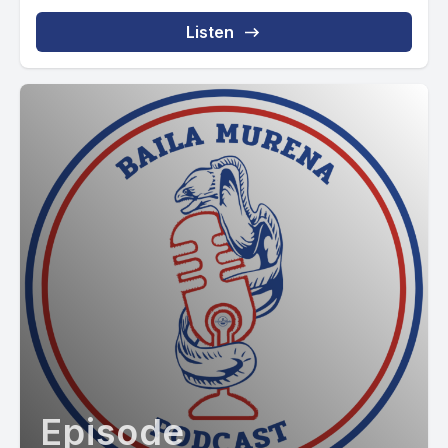
Listen
Episode