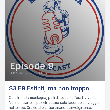
Episode 9
June 04, 2026
•
00:58:42
S3 E9 Estinti, ma non troppo
Coralli in alta montagna, polli dinosauri e fossili viventi.
No, non siamo impazziti, stiamo solo facendo un viaggio
nel tempo. Grazie allo straordinario coinvolgimento...