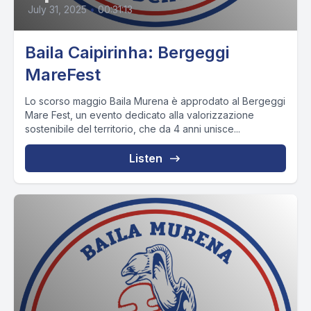
July 31, 2025
•
00:31:13
Baila Caipirinha: Bergeggi
MareFest
Lo scorso maggio Baila Murena è approdato al Bergeggi
Mare Fest, un evento dedicato alla valorizzazione
sostenibile del territorio, che da 4 anni unisce...
Listen