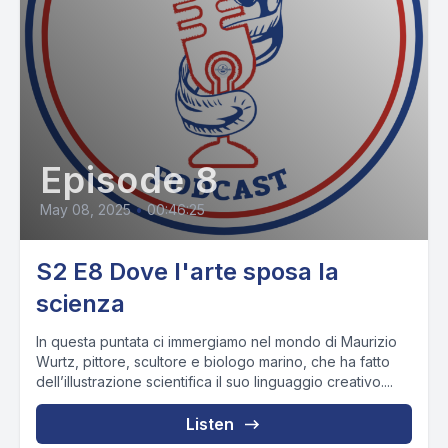
Episode 8
May 08, 2025
•
00:46:25
S2 E8 Dove l'arte sposa la
scienza
In questa puntata ci immergiamo nel mondo di Maurizio
Wurtz, pittore, scultore e biologo marino, che ha fatto
dell’illustrazione scientifica il suo linguaggio creativo....
Listen