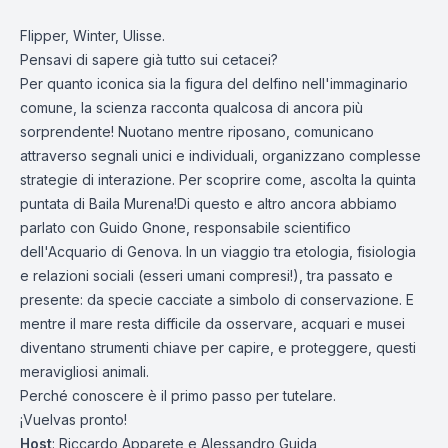
Flipper, Winter, Ulisse.
Pensavi di sapere già tutto sui cetacei?
Per quanto iconica sia la figura del delfino nell'immaginario
comune, la scienza racconta qualcosa di ancora più
sorprendente! Nuotano mentre riposano, comunicano
attraverso segnali unici e individuali, organizzano complesse
strategie di interazione. Per scoprire come, ascolta la quinta
puntata di Baila Murena!Di questo e altro ancora abbiamo
parlato con Guido Gnone, responsabile scientifico
dell'Acquario di Genova. In un viaggio tra etologia, fisiologia
e relazioni sociali (esseri umani compresi!), tra passato e
presente: da specie cacciate a simbolo di conservazione. E
mentre il mare resta difficile da osservare, acquari e musei
diventano strumenti chiave per capire, e proteggere, questi
meravigliosi animali.
Perché conoscere è il primo passo per tutelare.
¡Vuelvas pronto!
Host
: Riccardo Apparete e Alessandro Guida